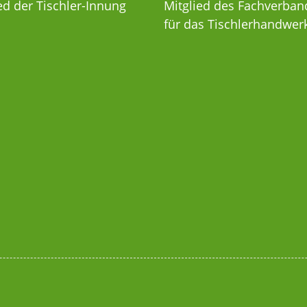
ed der Tischler-Innung
Mitglied des Fachverban
für das Tischlerhandwe