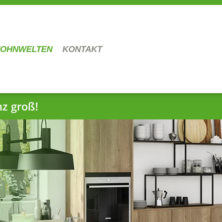
OHNWELTEN
KONTAKT
nz groß!