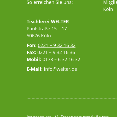
So erreichen Sie uns:
Mitgli
Köln
Tischlerei WELTER
Paulstraße 15 – 17
50676 Köln
Fon:
0221 – 9 32 16 32
Fax:
0221 – 9 32 16 36
Mobil:
0178 – 6 32 16 32
E-Mail:
info@welter.de
Impressum
//
Datenschutzerklärung