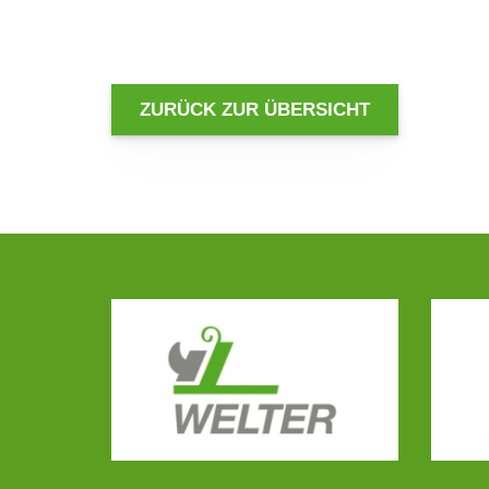
ZURÜCK ZUR ÜBERSICHT