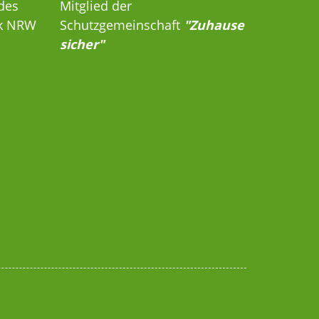
des
Mitglied der
rk NRW
Schutzgemeinschaft
"Zuhause
sicher"