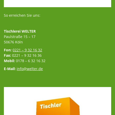
So erreichen Sie uns:
Tischlerei WELTER
Paulstraße 15 – 17
50676 Köln
Fon:
0221 – 9 32 16 32
Fax:
0221 – 9 32 16 36
Mobil:
0178 – 6 32 16 32
E-Mail:
info@welter.de