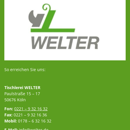
So erreichen Sie uns:
Tischlerei WELTER
Paulstraße 15 – 17
50676 Köln
Fon:
0221 – 9 32 16 32
Fax:
0221 – 9 32 16 36
Mobil:
0178 – 6 32 16 32
E-Mail:
info@welter.de