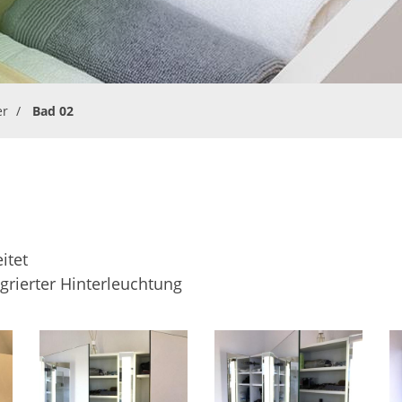
er
Bad 02
itet
tegrierter Hinterleuchtung