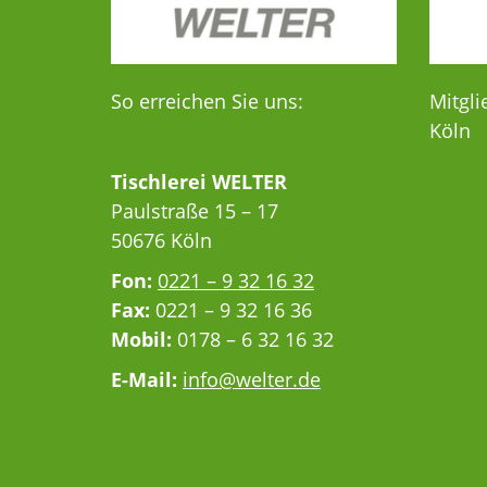
So erreichen Sie uns:
Mitgli
Köln
Tischlerei WELTER
Paulstraße 15 – 17
50676 Köln
Fon:
0221 – 9 32 16 32
Fax:
0221 – 9 32 16 36
Mobil:
0178 – 6 32 16 32
E-Mail:
info@welter.de