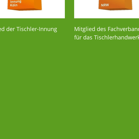
ed der Tischler-Innung
Mitglied des Fachverban
für das Tischlerhandwe