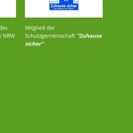
des
Mitglied der
rk NRW
Schutzgemeinschaft
"Zuhause
sicher"