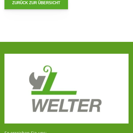
ZURÜCK ZUR ÜBERSICHT
So erreichen Sie uns: