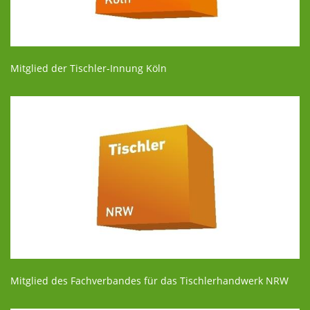
Mitglied der Tischler-Innung Köln
Mitglied des Fachverbandes für das Tischlerhandwerk NRW