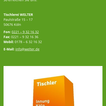
Tischlerei WELTER
Paulstraße 15 – 17
50676 Köln
Fon:
0221 – 9 32 16 32
Fax:
0221 – 9 32 16 36
Mobil:
0178 – 6 32 16 32
E-Mail:
info@welter.de